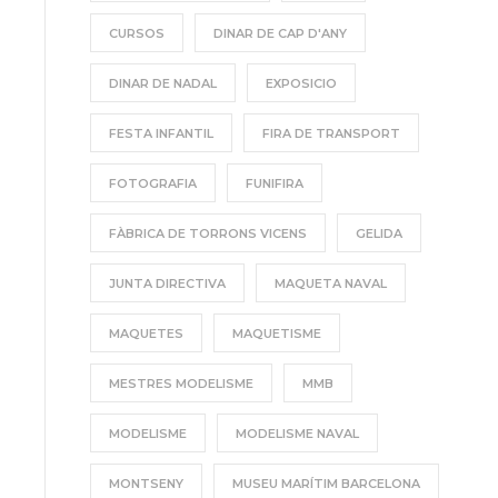
CURSOS
DINAR DE CAP D'ANY
DINAR DE NADAL
EXPOSICIO
FESTA INFANTIL
FIRA DE TRANSPORT
FOTOGRAFIA
FUNIFIRA
FÀBRICA DE TORRONS VICENS
GELIDA
JUNTA DIRECTIVA
MAQUETA NAVAL
MAQUETES
MAQUETISME
MESTRES MODELISME
MMB
MODELISME
MODELISME NAVAL
MONTSENY
MUSEU MARÍTIM BARCELONA