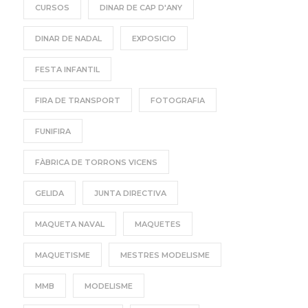
CURSOS
DINAR DE CAP D'ANY
DINAR DE NADAL
EXPOSICIO
FESTA INFANTIL
FIRA DE TRANSPORT
FOTOGRAFIA
FUNIFIRA
FÀBRICA DE TORRONS VICENS
GELIDA
JUNTA DIRECTIVA
MAQUETA NAVAL
MAQUETES
MAQUETISME
MESTRES MODELISME
MMB
MODELISME