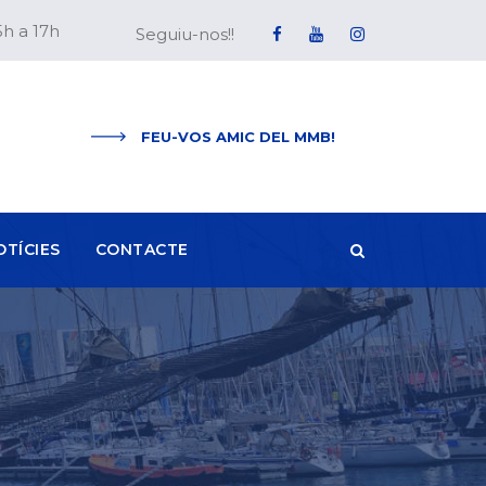
5h a 17h
Seguiu-nos!!
FEU-VOS AMIC DEL MMB!
OTÍCIES
CONTACTE