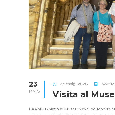
23
23 maig, 2026
AAMM
MAIG
Visita al Mus
L’AAMMB viatja al Museu Naval de Madrid en 