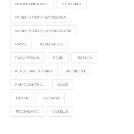
MODELISME NAVAL
MONTSENY
MUSEU MARÍTIM BARCELONA
MUSEU MARÍTIM DE BARCELONA
NAVAL
NAVEGABLES
PACO BERNAL
PARÍS
PINTURA
PLA DE SANTA MARIA
PRESIDENT
RADIOCONTROL
SOCIS
TALLER
TROBADA
TROBADA RC
VAIXELLS