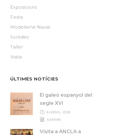
Exposicions
Festa
Modelisme Naval
Sortides
Taller
Visita
ÚLTIMES NOTÍCIES
El galeó espanyol del
segle XVI
6 ABRIL, 2026
AAMMB
Visita a ANCLA a