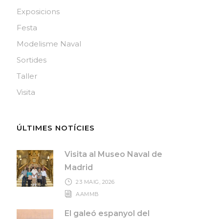
Exposicions
Festa
Modelisme Naval
Sortides
Taller
Visita
ÚLTIMES NOTÍCIES
Visita al Museo Naval de
Madrid
23 MAIG, 2026
AAMMB
El galeó espanyol del