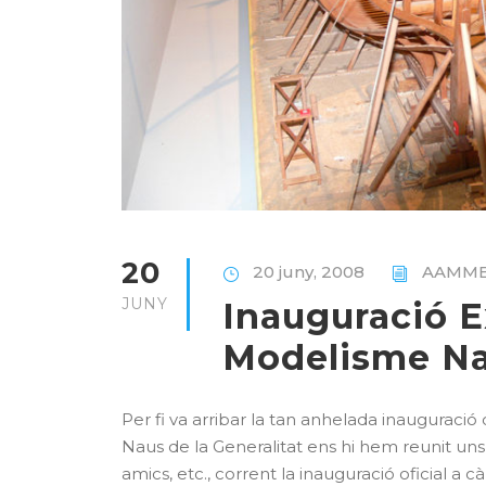
20
20 juny, 2008
AAMM
JUNY
Inauguració E
Modelisme Na
Per fi va arribar la tan anhelada inauguració d
Naus de la Generalitat ens hi hem reunit uns 
amics, etc., corrent la inauguració oficial a c