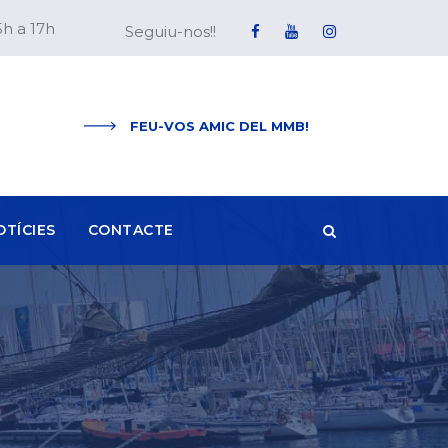
5h a 17h
Seguiu-nos!!
FEU-VOS AMIC DEL MMB!
OTÍCIES
CONTACTE