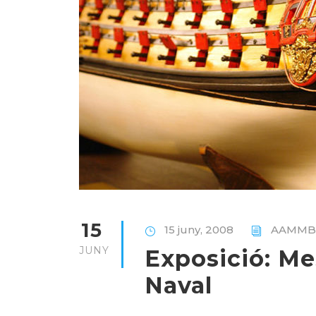
15
15 juny, 2008
AAMMB
JUNY
Exposició: Me
Naval