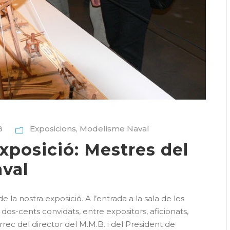
B
Exposicions
,
Modelisme Naval
xposició: Mestres del
val
e la nostra exposició. A l’entrada a la sala de les
dos-cents convidats, entre expositors, aficionats,
àrrec del director del M.M.B. i del President de