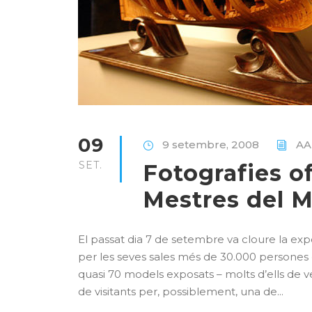
09
9 setembre, 2008
A
SET.
Fotografies of
Mestres del 
El passat dia 7 de setembre va cloure la ex
per les seves sales més de 30.000 persones
quasi 70 models exposats – molts d’ells de ve
de visitants per, possiblement, una de...