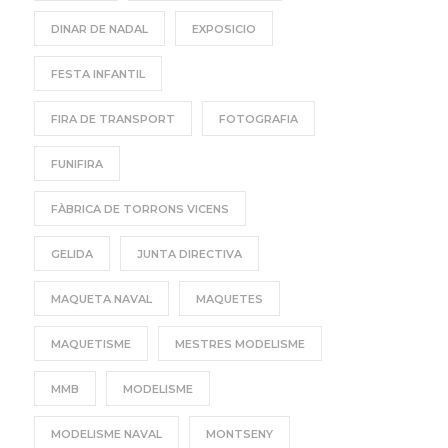
DINAR DE NADAL
EXPOSICIO
FESTA INFANTIL
FIRA DE TRANSPORT
FOTOGRAFIA
FUNIFIRA
FÀBRICA DE TORRONS VICENS
GELIDA
JUNTA DIRECTIVA
MAQUETA NAVAL
MAQUETES
MAQUETISME
MESTRES MODELISME
MMB
MODELISME
MODELISME NAVAL
MONTSENY