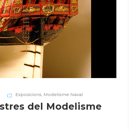
Exposicions
,
Modelisme Naval
stres del Modelisme