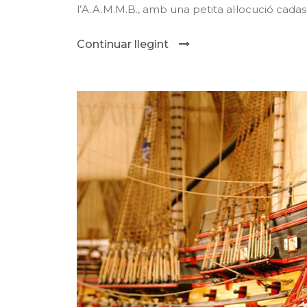
l’A.A.M.M.B., amb una petita al·locució cadasc
Continuar llegint