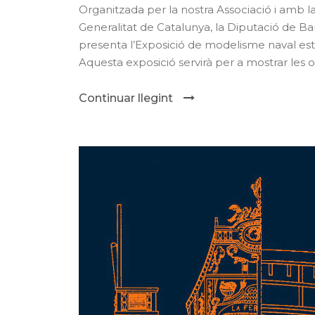
Organitzada per la nostra Associació i amb l
Generalitat de Catalunya, la Diputació de Barc
presenta l’Exposició de modelisme naval es
Aquesta exposició servirà per a mostrar les o
Continuar llegint