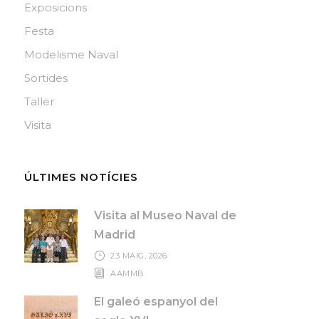
Exposicions
Festa
Modelisme Naval
Sortides
Taller
Visita
ÚLTIMES NOTÍCIES
Visita al Museo Naval de
Madrid
23 MAIG, 2026
AAMMB
El galeó espanyol del