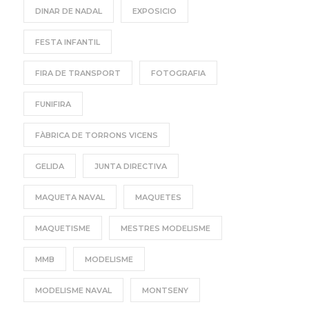
DINAR DE NADAL
EXPOSICIO
FESTA INFANTIL
FIRA DE TRANSPORT
FOTOGRAFIA
FUNIFIRA
FÀBRICA DE TORRONS VICENS
GELIDA
JUNTA DIRECTIVA
MAQUETA NAVAL
MAQUETES
MAQUETISME
MESTRES MODELISME
MMB
MODELISME
MODELISME NAVAL
MONTSENY