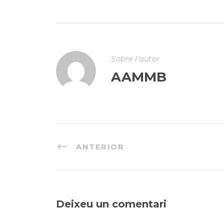
Sobre l'autor
AAMMB
ANTERIOR
Deixeu un comentari