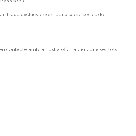
a Barcelona.
anitzada exclusivament per a socis i sòcies de
 en contacte amb la nostra oficina per conèixer tots