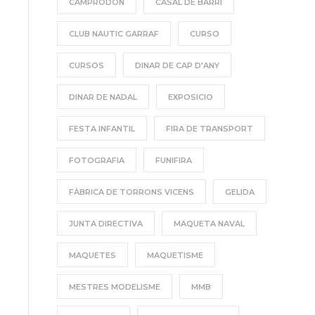
CAMPRODON
CASAL DE BARRI
CLUB NAUTIC GARRAF
CURSO
CURSOS
DINAR DE CAP D'ANY
DINAR DE NADAL
EXPOSICIO
FESTA INFANTIL
FIRA DE TRANSPORT
FOTOGRAFIA
FUNIFIRA
FÀBRICA DE TORRONS VICENS
GELIDA
JUNTA DIRECTIVA
MAQUETA NAVAL
MAQUETES
MAQUETISME
MESTRES MODELISME
MMB