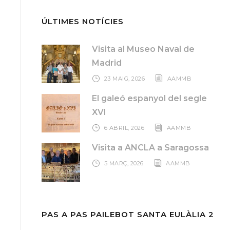
ÚLTIMES NOTÍCIES
Visita al Museo Naval de
Madrid
23 MAIG, 2026
AAMMB
El galeó espanyol del segle
XVI
6 ABRIL, 2026
AAMMB
Visita a ANCLA a Saragossa
5 MARÇ, 2026
AAMMB
PAS A PAS PAILEBOT SANTA EULÀLIA 2