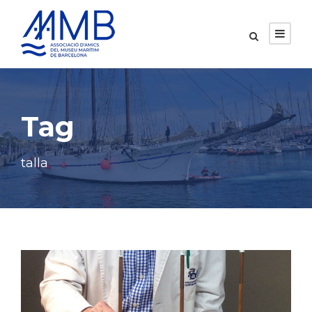
Tag
talla