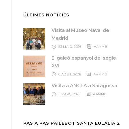
ÚLTIMES NOTÍCIES
Visita al Museo Naval de
Madrid
23 MAIG, 2026
AAMMB
El galeó espanyol del segle
XVI
6 ABRIL, 2026
AAMMB
Visita a ANCLA a Saragossa
5 MARÇ, 2026
AAMMB
PAS A PAS PAILEBOT SANTA EULÀLIA 2