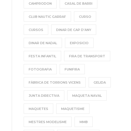
o
CAMPRODON
CASAL DE BARRI
CLUB NAUTIC GARRAF
CURSO
CURSOS
DINAR DE CAP D'ANY
DINAR DE NADAL
EXPOSICIO
FESTA INFANTIL
FIRA DE TRANSPORT
FOTOGRAFIA
FUNIFIRA
FÀBRICA DE TORRONS VICENS
GELIDA
JUNTA DIRECTIVA
MAQUETA NAVAL
MAQUETES
MAQUETISME
MESTRES MODELISME
MMB