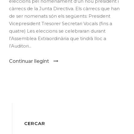
eleccions pel nomenament d’un nou president i
càrrecs de la Junta Directiva. Els càrrecs que han
de ser nomenats són els següents: President
Vicepresident Tresorer Secretari Vocals (fins a
quatre) Les eleccions se celebraran durant
l’Assemblea Extraordinària que tindrà lloc a
l’Auditori...
Continuar llegint
CERCAR