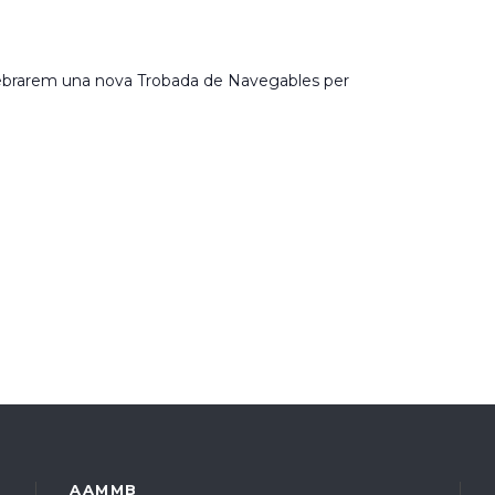
lebrarem una nova Trobada de Navegables per
AAMMB