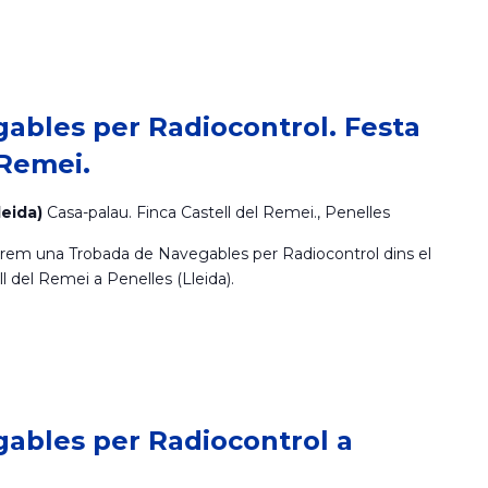
ables per Radiocontrol. Festa
 Remei.
leida)
Casa-palau. Finca Castell del Remei., Penelles
rarem una Trobada de Navegables per Radiocontrol dins el
l del Remei a Penelles (Lleida).
ables per Radiocontrol a