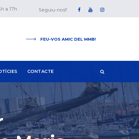
5h a 17h
Seguiu-nos!!
FEU-VOS AMIC DEL MMB!
OTÍCIES
CONTACTE
r