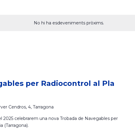
No hi ha esdeveniments pròxims.
ables per Radiocontrol al Pla
rver Cendros, 4, Tarragona
el 2025 celebrarem una nova Trobada de Navegables per
a (Tarragona).