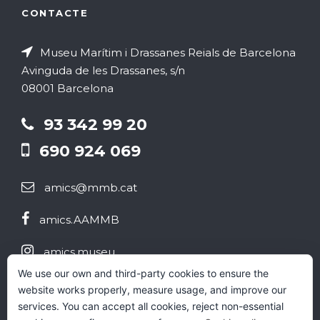
CONTACTE
Museu Marítim i Drassanes Reials de Barcelona
Avinguda de les Drassanes, s/n
08001 Barcelona
93 342 99 20
690 924 069
amics@mmb.cat
amics.AAMMB
amics.museu
We use our own and third-party cookies to ensure the
@aammb
website works properly, measure usage, and improve our
services. You can accept all cookies, reject non-essential