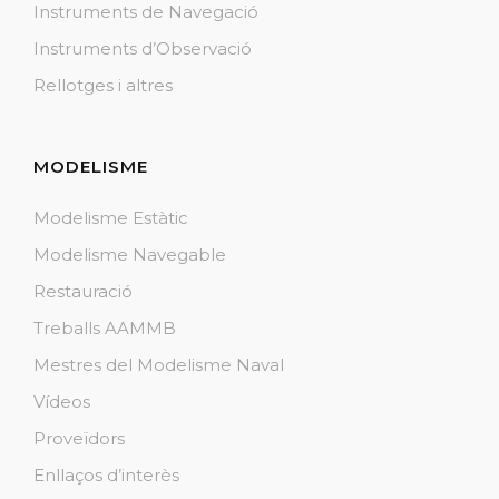
Instruments de Navegació
Instruments d’Observació
Rellotges i altres
MODELISME
Modelisme Estàtic
Modelisme Navegable
Restauració
Treballs AAMMB
Mestres del Modelisme Naval
Vídeos
Proveïdors
Enllaços d’interès