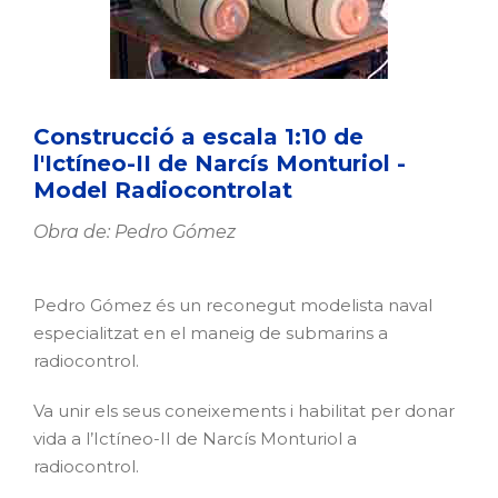
Construcció a escala 1:10 de
l'Ictíneo-II de Narcís Monturiol -
Model Radiocontrolat
Obra de: Pedro Gómez
Pedro Gómez és un reconegut modelista naval
especialitzat en el maneig de submarins a
radiocontrol.
Va unir els seus coneixements i habilitat per donar
vida a l’Ictíneo-II de Narcís Monturiol a
radiocontrol.