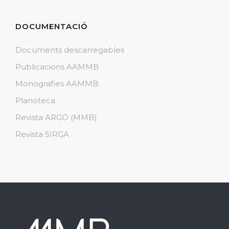
DOCUMENTACIÓ
Documents descarregables
Publicacions AAMMB
Monografies AAMMB
Planoteca
Revista ARGO (MMB)
Revista SIRGA