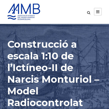
Construcció a
escala 1:10 de
l’Ictíneo-II de
Narcis Monturiol –
Model
Radiocontrolat