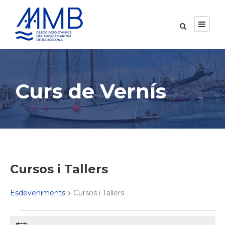
Curs de Vernís
Cursos i Tallers
Esdeveniments
Cursos i Tallers
E