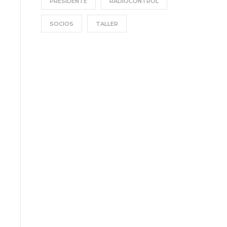
PRESIDENTE
RADIOCONTROL
SOCIOS
TALLER