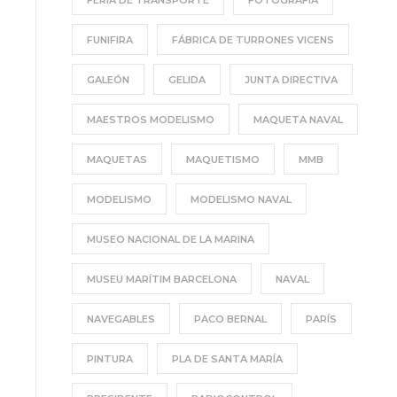
FERIA DE TRANSPORTE
FOTOGRAFÍA
FUNIFIRA
FÁBRICA DE TURRONES VICENS
GALEÓN
GELIDA
JUNTA DIRECTIVA
MAESTROS MODELISMO
MAQUETA NAVAL
MAQUETAS
MAQUETISMO
MMB
MODELISMO
MODELISMO NAVAL
MUSEO NACIONAL DE LA MARINA
MUSEU MARÍTIM BARCELONA
NAVAL
NAVEGABLES
PACO BERNAL
PARÍS
PINTURA
PLA DE SANTA MARÍA