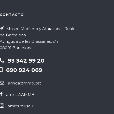
CONTACTO
Museo Marítimo y Atarazanas Reales
de Barcelona
Avinguda de les Drassanes, s/n
08001 Barcelona
93 342 99 20
690 924 069
amics@mmb.cat
amics.AAMMB
amics.museu