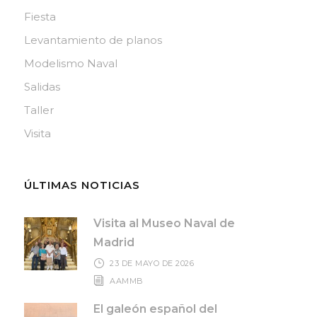
Fiesta
Levantamiento de planos
Modelismo Naval
Salidas
Taller
Visita
ÚLTIMAS NOTICIAS
Visita al Museo Naval de
Madrid
23 DE MAYO DE 2026
AAMMB
El galeón español del