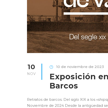
10
10 de noviembre de 2023
NOV
Exposición en
Barcos
Retratos de barcos. Del siglo XIX a los «ship
Noviembre de 2024 Desde la antigüedad se 