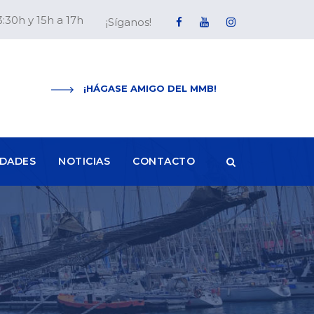
3:30h y 15h a 17h
¡Síganos!
¡HÁGASE AMIGO DEL MMB!
IDADES
NOTICIAS
CONTACTO