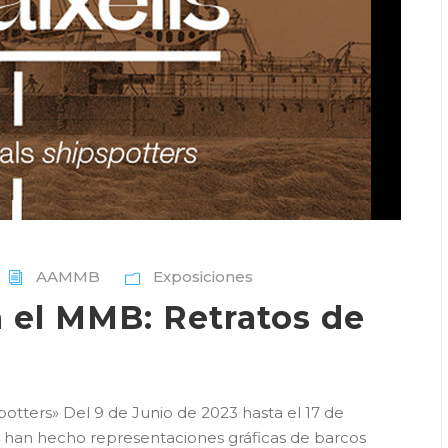
AAMMB
Exposiciones
 el MMB: Retratos de
spotters» Del 9 de Junio de 2023 hasta el 17 de
han hecho representaciones gráficas de barcos