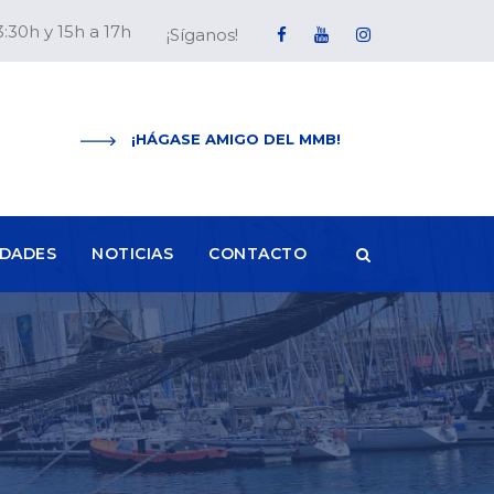
3:30h y 15h a 17h
¡Síganos!
¡HÁGASE AMIGO DEL MMB!
IDADES
NOTICIAS
CONTACTO