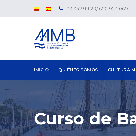
93 342 99 20/ 690 924 069
·
INICIO
QUIÉNES SOMOS
CULTURA M
Curso de Ba