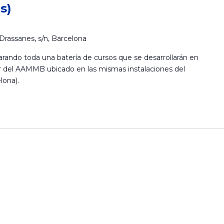
s)
Drassanes, s/n, Barcelona
ndo toda una batería de cursos que se desarrollarán en
er del AAMMB ubicado en las mismas instalaciones del
ona).