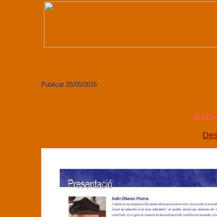
Dilluns 10 de Agost de 2026
Publicat 25/05/2015
Butll
Des