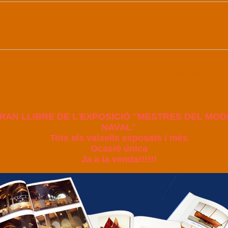
Divendres 07 de Agost de 2026
8:51:25 AM
RAN LLIBRE DE L'EXPOSICIÓ "MESTRES DEL MOD
NAVAL"
Tots els vaixells exposats i més
Ocasió única
Ja a la venda!!!!!!