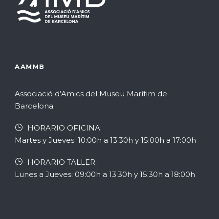
E
v
e
AAMMB
n
t
Associació d’Amics del Museu Marítim de
Barcelona
o
HORARIO OFICINA:
s
Martes y Jueves: 10:00h a 13:30h y 15:00h a 17:00h
HORARIO TALLER:
Lunes a Jueves: 09:00h a 13:30h y 15:30h a 18:00h